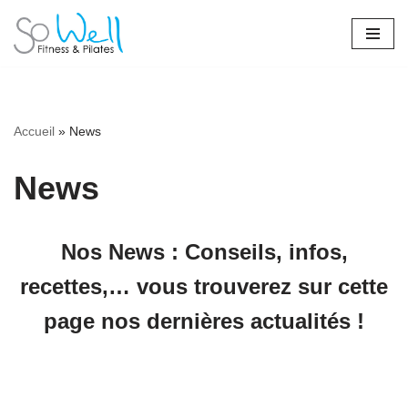
Aller
au
contenu
Accueil
»
News
News
Nos News : Conseils, infos,
recettes,… vous trouverez sur cette
page nos dernières actualités !