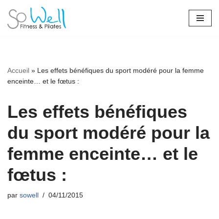
Aller
au
contenu
Accueil
»
Les effets bénéfiques du sport modéré pour la femme
enceinte… et le fœtus :
Les effets bénéfiques
du sport modéré pour la
femme enceinte… et le
fœtus :
par
sowell
04/11/2015