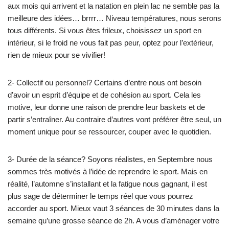
aux mois qui arrivent et la natation en plein lac ne semble pas la
meilleure des idées… brrrr… Niveau températures, nous serons
tous différents. Si vous êtes frileux, choisissez un sport en
intérieur, si le froid ne vous fait pas peur, optez pour l’extérieur,
rien de mieux pour se vivifier!
2- Collectif ou personnel? Certains d’entre nous ont besoin
d’avoir un esprit d’équipe et de cohésion au sport. Cela les
motive, leur donne une raison de prendre leur baskets et de
partir s’entraîner. Au contraire d’autres vont préférer être seul, un
moment unique pour se ressourcer, couper avec le quotidien.
3- Durée de la séance? Soyons réalistes, en Septembre nous
sommes très motivés à l’idée de reprendre le sport. Mais en
réalité, l’automne s’installant et la fatigue nous gagnant, il est
plus sage de déterminer le temps réel que vous pourrez
accorder au sport. Mieux vaut 3 séances de 30 minutes dans la
semaine qu’une grosse séance de 2h. A vous d’aménager votre