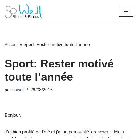
Aller
au
contenu
Accueil
»
Sport: Rester motivé toute l’année
Sport: Rester motivé
toute l’année
par
sowell
29/08/2016
Bonjour,
J’ai bien profité de l’été et j’ai un peu oublié les news… Mais