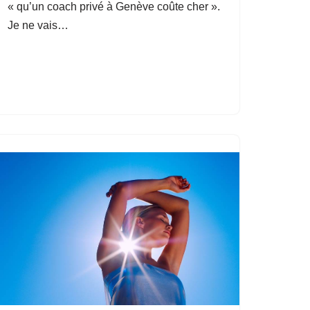
« qu’un coach privé à Genève coûte cher ».
Je ne vais…